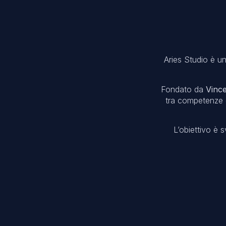
Aries Studio è u
Fondato da
Vinc
tra competenze di
L’obiettivo è s