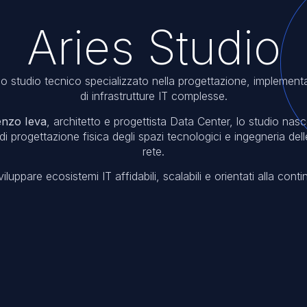
Aries Studio
no studio tecnico specializzato nella progettazione, implement
di infrastrutture IT complesse.
enzo Ieva
, architetto e progettista Data Center, lo studio nasc
 progettazione fisica degli spazi tecnologici e ingegneria delle
rete.
viluppare ecosistemi IT affidabili, scalabili e orientati alla conti