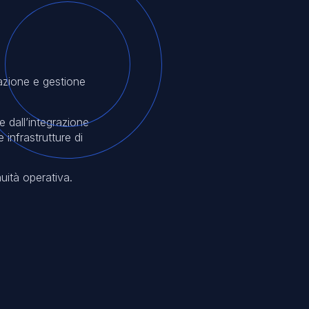
azione e gestione
e dall’integrazione
 infrastrutture di
nuità operativa.