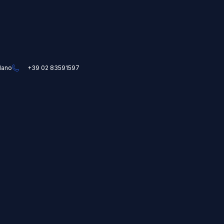
ilano
+39 02 83591597